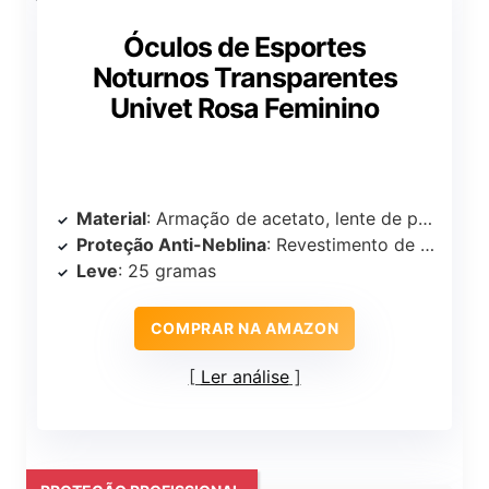
Óculos de Esportes
Noturnos Transparentes
Univet Rosa Feminino
Material
: Armação de acetato, lente de policarbonato
Proteção Anti-Neblina
: Revestimento de lente Vanguard PLUS exclusivo
Leve
: 25 gramas
COMPRAR NA AMAZON
Ler análise