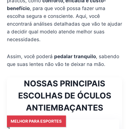
práticos, como
conforto, eficácia e custo-
benefício
, para que você possa fazer uma
escolha segura e consciente. Aqui, você
encontrará análises detalhadas que vão te ajudar
a decidir qual modelo atende melhor suas
necessidades.
Assim, você poderá
pedalar tranquilo
, sabendo
que suas lentes não vão te deixar na mão.
NOSSAS PRINCIPAIS
ESCOLHAS DE ÓCULOS
ANTIEMBAÇANTES
MELHOR PARA ESPORTES