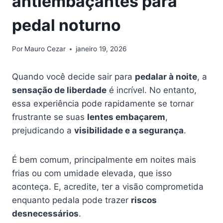
antiembaçantes para
pedal noturno
Por
Mauro Cezar
janeiro 19, 2026
Quando você decide sair para
pedalar à noite
, a
sensação de liberdade
é incrível. No entanto,
essa experiência pode rapidamente se tornar
frustrante se suas
lentes embaçarem
,
prejudicando a
visibilidade e a segurança
.
É bem comum, principalmente em noites mais
frias ou com umidade elevada, que isso
aconteça. E, acredite, ter a visão comprometida
enquanto pedala pode trazer
riscos
desnecessários
.