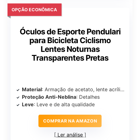
OPÇÃO ECONÔMICA
Óculos de Esporte Pendulari
para Bicicleta Ciclismo
Lentes Noturnas
Transparentes Pretas
Material
: Armação de acetato, lente acrílica
Proteção Anti-Neblina
: Detalhes
Leve
: Leve e de alta qualidade
COMPRAR NA AMAZON
Ler análise