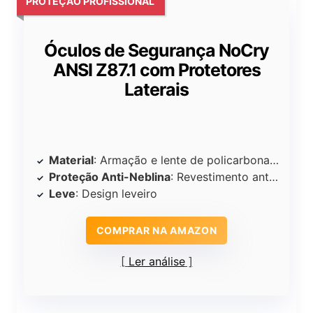
PROTEÇÃO PROFISSIONAL
Óculos de Segurança NoCry
ANSI Z87.1 com Protetores
Laterais
Material
: Armação e lente de policarbonato
Proteção Anti-Neblina
: Revestimento anti-embaciamento
Leve
: Design leveiro
COMPRAR NA AMAZON
Ler análise