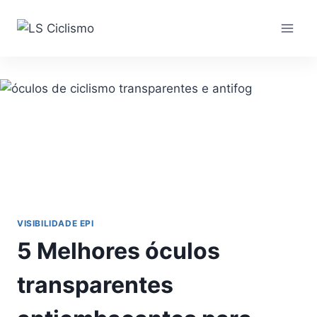
Pular
para
o
Conteúdo
VISIBILIDADE EPI
5 Melhores óculos
transparentes