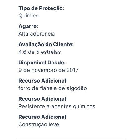
Tipo de Proteção:
Químico
Agarre:
Alta aderência
Avaliação do Cliente:
4,6 de 5 estrelas
Disponível Desde:
9 de novembro de 2017
Recurso Adicional:
forro de flanela de algodão
Recurso Adicional:
Resistente a agentes químicos
Recurso Adicional:
Construção leve