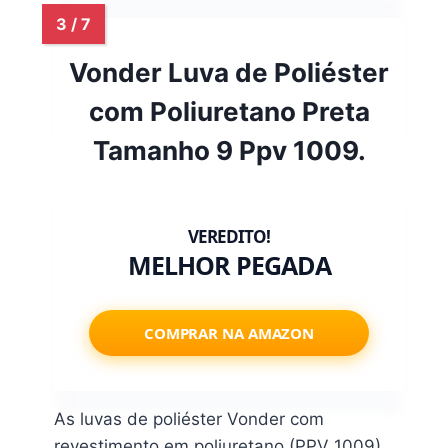
Vonder Luva de Poliéster
com Poliuretano Preta
Tamanho 9 Ppv 1009.
MELHOR PEGADA
COMPRAR NA AMAZON
As luvas de poliéster Vonder com
revestimento em poliuretano (PPV 1009)