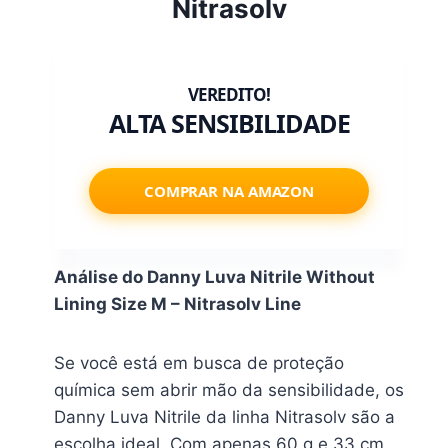
Nitrasolv
ALTA SENSIBILIDADE
COMPRAR NA AMAZON
Análise do Danny Luva Nitrile Without
Lining Size M – Nitrasolv Line
Se você está em busca de proteção
química sem abrir mão da sensibilidade, os
Danny Luva Nitrile da linha Nitrasolv são a
escolha ideal. Com apenas 60 g e 33 cm