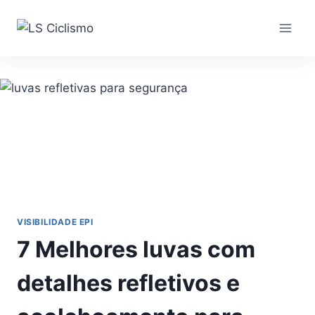
Pular
para
o
Conteúdo
VISIBILIDADE EPI
7 Melhores luvas com
detalhes refletivos e