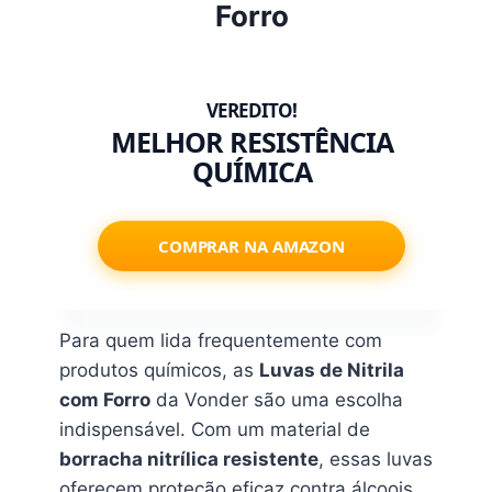
Forro
MELHOR RESISTÊNCIA
QUÍMICA
COMPRAR NA AMAZON
Para quem lida frequentemente com
produtos químicos, as
Luvas de Nitrila
com Forro
da Vonder são uma escolha
indispensável. Com um material de
borracha nitrílica resistente
, essas luvas
oferecem proteção eficaz contra álcoois