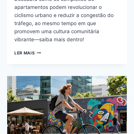
apartamentos podem revolucionar o
ciclismo urbano e reduzir a congestão do
tráfego, ao mesmo tempo em que
promovem uma cultura comunitária
vibrante—saiba mais dentro!
GUIA:
LER MAIS
APARTAMENTO
&
ORGANIZAÇÃO
NO
CICLISMO
URBANO