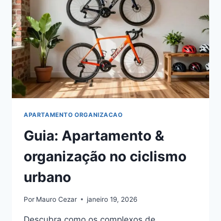
(INICIANTE)
APARTAMENTO ORGANIZACAO
Guia: Apartamento &
organização no ciclismo
urbano
Por
Mauro Cezar
janeiro 19, 2026
Descubra como os complexos de