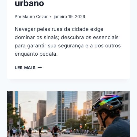
urbano
Por
Mauro Cezar
janeiro 19, 2026
Navegar pelas ruas da cidade exige
dominar os sinais; descubra os essenciais
para garantir sua segurança e a dos outros
enquanto pedala.
GUIA:
LER MAIS
SINALIZAÇÃO
&
TRÂNSITO
NO
CICLISMO
URBANO