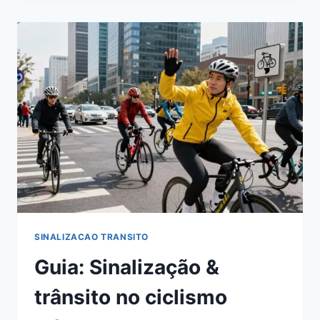
URBANA
NO
CICLISMO
URBANO
SINALIZACAO TRANSITO
Guia: Sinalização &
trânsito no ciclismo