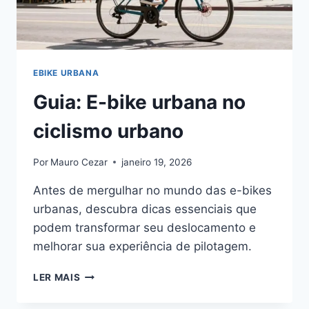
EBIKE URBANA
Guia: E-bike urbana no
ciclismo urbano
Por
Mauro Cezar
janeiro 19, 2026
Antes de mergulhar no mundo das e-bikes
urbanas, descubra dicas essenciais que
podem transformar seu deslocamento e
melhorar sua experiência de pilotagem.
GUIA:
LER MAIS
E-
BIKE