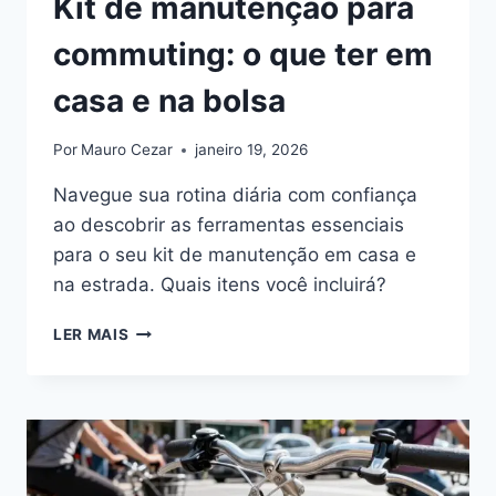
Kit de manutenção para
commuting: o que ter em
casa e na bolsa
Por
Mauro Cezar
janeiro 19, 2026
Navegue sua rotina diária com confiança
ao descobrir as ferramentas essenciais
para o seu kit de manutenção em casa e
na estrada. Quais itens você incluirá?
KIT
LER MAIS
DE
MANUTENÇÃO
PARA
COMMUTING:
O
QUE
TER