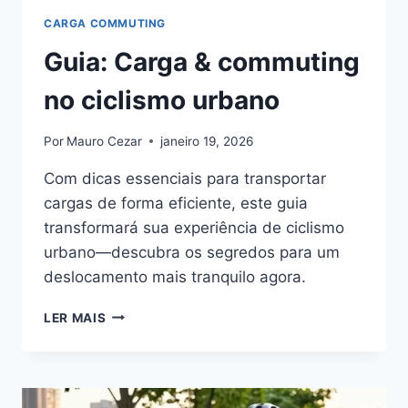
CARGA COMMUTING
Guia: Carga & commuting
no ciclismo urbano
Por
Mauro Cezar
janeiro 19, 2026
Com dicas essenciais para transportar
cargas de forma eficiente, este guia
transformará sua experiência de ciclismo
urbano—descubra os segredos para um
deslocamento mais tranquilo agora.
GUIA:
LER MAIS
CARGA
&
COMMUTING
NO