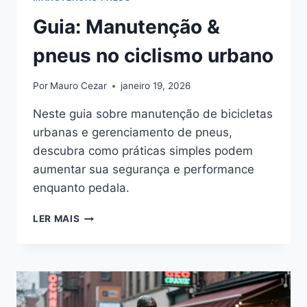
Guia: Manutenção &
pneus no ciclismo urbano
Por
Mauro Cezar
janeiro 19, 2026
Neste guia sobre manutenção de bicicletas
urbanas e gerenciamento de pneus,
descubra como práticas simples podem
aumentar sua segurança e performance
enquanto pedala.
GUIA:
LER MAIS
MANUTENÇÃO
&
PNEUS
NO
CICLISMO
URBANO