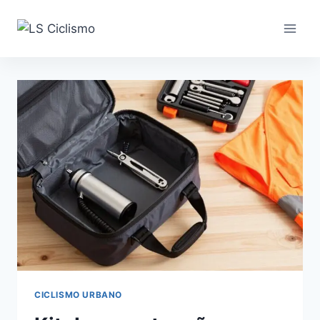
Pular
para
o
Conteúdo
CICLISMO URBANO