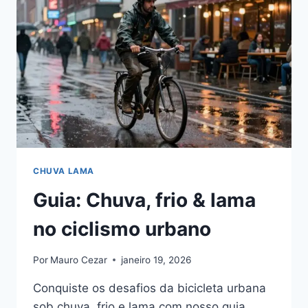
CHUVA LAMA
Guia: Chuva, frio & lama
no ciclismo urbano
Por
Mauro Cezar
janeiro 19, 2026
Conquiste os desafios da bicicleta urbana
sob chuva, frio e lama com nosso guia