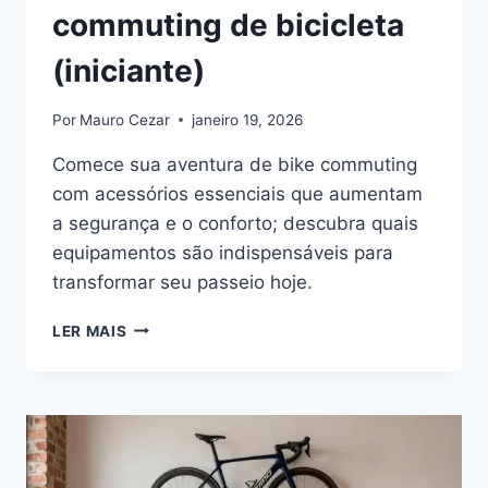
commuting de bicicleta
(iniciante)
Por
Mauro Cezar
janeiro 19, 2026
Comece sua aventura de bike commuting
com acessórios essenciais que aumentam
a segurança e o conforto; descubra quais
equipamentos são indispensáveis para
transformar seu passeio hoje.
GUIA
LER MAIS
DE
ACESSÓRIOS
ESSENCIAIS
PARA
COMMUTING
DE
BICICLETA