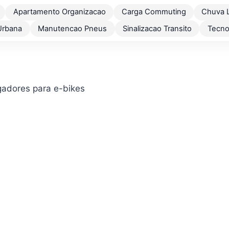
Apartamento Organizacao
Carga Commuting
Chuva 
Urbana
Manutencao Pneus
Sinalizacao Transito
Tecno