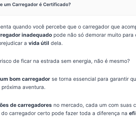
e um Carregador é Certificado?
enta quando você percebe que o carregador que acomp
rregador inadequado
pode não só demorar muito para c
rejudicar a
vida útil
dela.
 risco de ficar na estrada sem energia, não é mesmo?
m um bom carregador
se torna essencial para garantir q
 próxima aventura.
ões de carregadores
no mercado, cada um com suas ca
a do carregador certo pode fazer toda a diferença na
ef