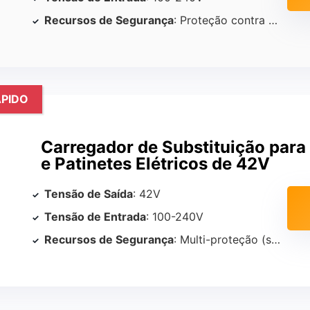
Recursos de Segurança
: Proteção contra curto-circuito, sobrecarga, sobretensão
PIDO
Carregador de Substituição para 
e Patinetes Elétricos de 42V
Tensão de Saída
: 42V
Tensão de Entrada
: 100-240V
Recursos de Segurança
: Multi-proteção (sobre-tensão, sobrecorrente, curto-circuito)