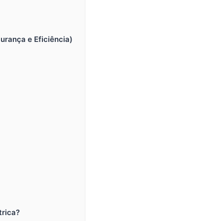
urança e Eficiência)
trica?