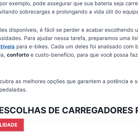
or exemplo, pode assegurar que sua bateria seja carr
vitando sobrecargas e prolongando a vida útil do equi
es disponíveis, é fácil se perder e acabar escolhendo
sidades. Para ajudar nessa tarefa, preparamos uma li
tíveis
para e-bikes. Cada um deles foi analisado com b
ia,
conforto
e custo-benefício, para que você possa fa
scubra as melhores opções que garantem a potência e 
 pedaladas.
ESCOLHAS DE CARREGADORES P
LIDADE