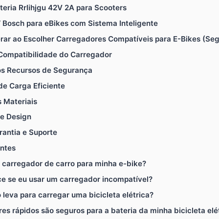
teria Rrlihjgu 42V 2A para Scooters
 Bosch para eBikes com Sistema Inteligente
erar ao Escolher Carregadores Compatíveis para E-Bikes (Seg
 Compatibilidade do Carregador
dos Recursos de Segurança
e Carga Eficiente
 Materiais
 e Design
rantia e Suporte
entes
 carregador de carro para minha e-bike?
ce se eu usar um carregador incompatível?
leva para carregar uma bicicleta elétrica?
es rápidos são seguros para a bateria da minha bicicleta elé