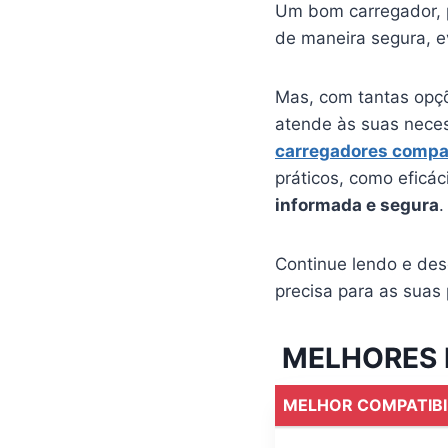
Um bom carregador, p
de maneira segura, e
Mas, com tantas opçõ
atende às suas neces
carregadores compa
práticos, como eficác
informada e segura
.
Continue lendo e de
precisa para as suas
MELHORES 
MELHOR COMPATIBI