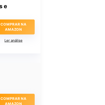
s e
COMPRAR NA
AMAZON
Ler análise
COMPRAR NA
AMAZON