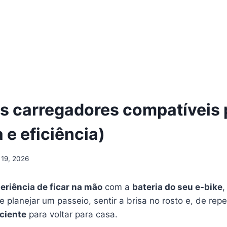
s carregadores compatíveis 
 e eficiência)
 19, 2026
eriência de ficar na mão
com a
bateria do seu e-bike
,
ne planejar um passeio, sentir a brisa no rosto e, de rep
iciente
para voltar para casa.