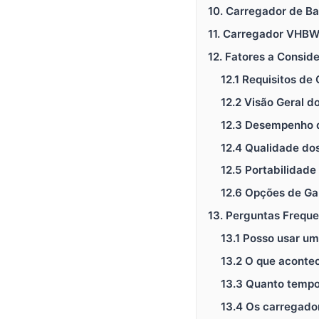
10. Carregador de Ba
11. Carregador VHBW
12. Fatores a Consid
12.1 Requisitos de
12.2 Visão Geral 
12.3 Desempenho d
12.4 Qualidade dos
12.5 Portabilidade
12.6 Opções de Ga
13. Perguntas Frequ
13.1 Posso usar um
13.2 O que aconte
13.3 Quanto tempo 
13.4 Os carregador