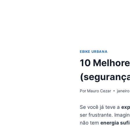
EBIKE URBANA
10 Melhore
(segurança
Por
Mauro Cezar
janeiro
Se você já teve a
exp
ser frustrante. Imagi
não tem
energia suf