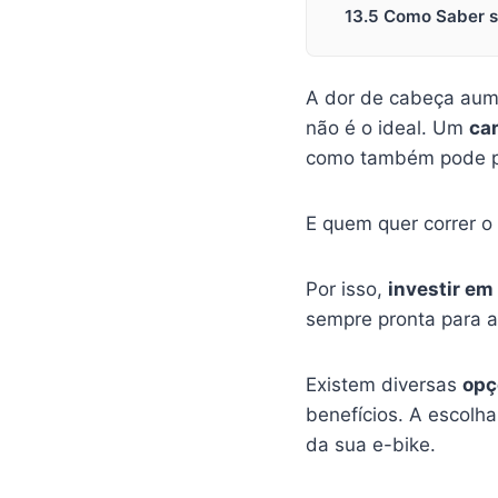
13.5 Como Saber s
A dor de cabeça aum
não é o ideal. Um
ca
como também pode p
E quem quer correr o
Por isso,
investir e
sempre pronta para a
Existem diversas
opç
benefícios. A escolh
da sua e-bike.