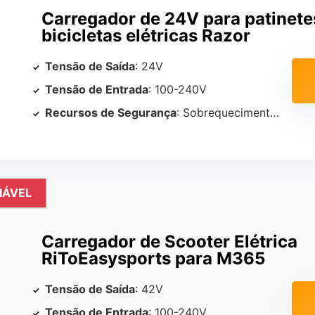
Carregador de 24V para patinete
bicicletas elétricas Razor
Tensão de Saída
: 24V
Tensão de Entrada
: 100-240V
Recursos de Segurança
: Sobrequecimento, sobrecarga, proteção contra curto-circuito
IÁVEL
Carregador de Scooter Elétrica
RiToEasysports para M365
Tensão de Saída
: 42V
Tensão de Entrada
: 100-240V