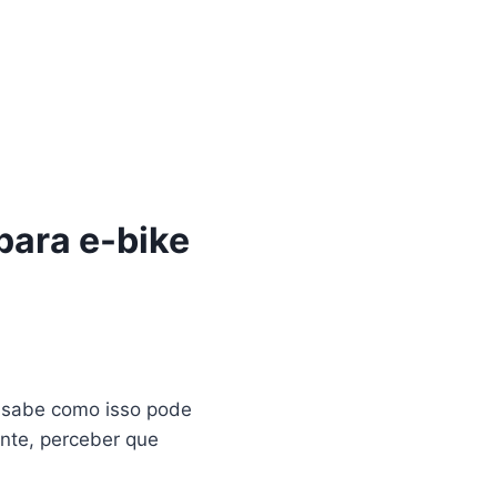
para e-bike
 sabe como isso pode
ente, perceber que