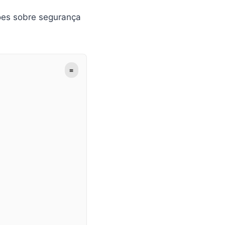
ões sobre segurança
≡