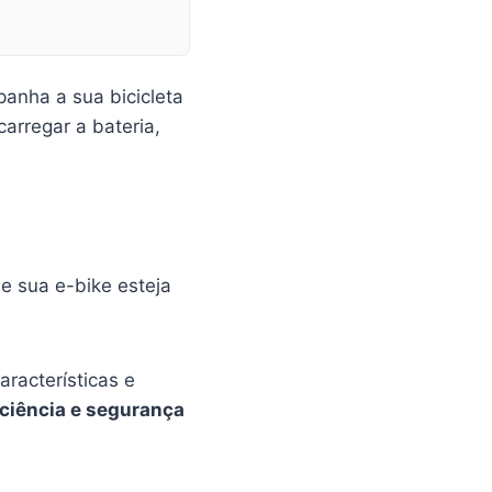
anha a sua bicicleta
arregar a bateria,
ue sua e-bike esteja
racterísticas e
iciência e segurança