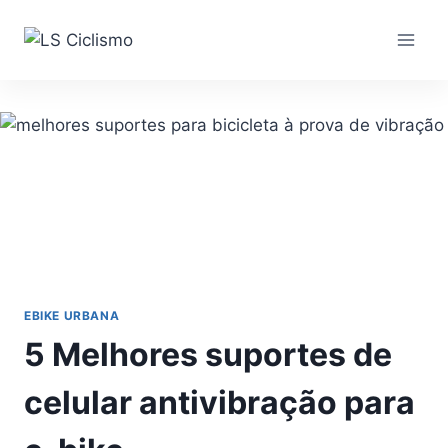
Pular
para
o
Conteúdo
EBIKE URBANA
5 Melhores suportes de
celular antivibração para