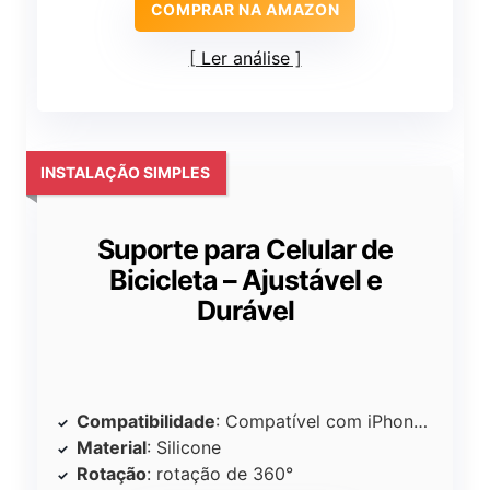
COMPRAR NA AMAZON
Ler análise
INSTALAÇÃO SIMPLES
Suporte para Celular de
Bicicleta – Ajustável e
Durável
Compatibilidade
: Compatível com iPhone/Android
Material
: Silicone
Rotação
: rotação de 360°