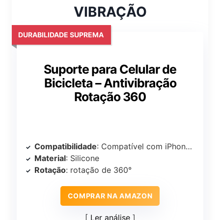
VIBRAÇÃO
DURABILIDADE SUPREMA
Suporte para Celular de
Bicicleta – Antivibração
Rotação 360
Compatibilidade
: Compatível com iPhone/Android
Material
: Silicone
Rotação
: rotação de 360°
COMPRAR NA AMAZON
Ler análise