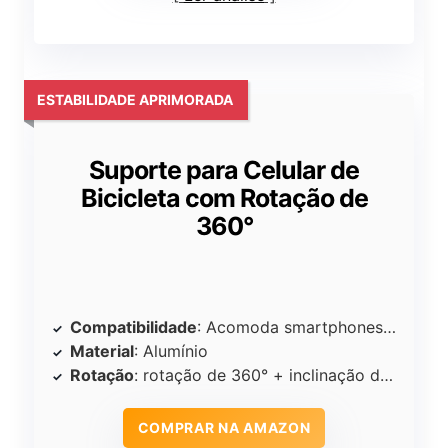
ESTABILIDADE APRIMORADA
Suporte para Celular de
Bicicleta com Rotação de
360°
Compatibilidade
: Acomoda smartphones de até 11 cm de largura
Material
: Alumínio
Rotação
: rotação de 360° + inclinação de 180°
COMPRAR NA AMAZON