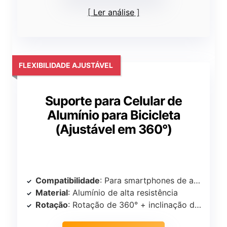
Ler análise
FLEXIBILIDADE AJUSTÁVEL
Suporte para Celular de
Alumínio para Bicicleta
(Ajustável em 360°)
Compatibilidade
: Para smartphones de até 11cm de largura
Material
: Alumínio de alta resistência
Rotação
: Rotação de 360° + inclinação de 180°