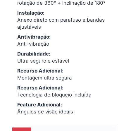
rotação de 360° + inclinação de 180°
Instalação:
Anexo direto com parafuso e bandas
ajustáveis
Antivibração:
Anti-vibração
Durabilidade:
Ultra seguro e estável
Recurso Adicional:
Montagem ultra segura
Recurso Adicional:
Tecnologia de bloqueio incluída
Feature Adicional:
Ângulos de visão ideais