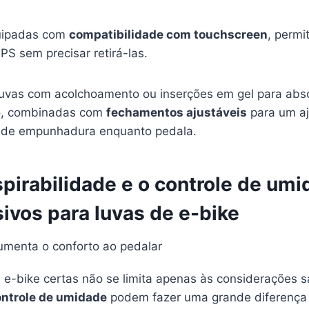
quipadas com
compatibilidade com touchscreen
, permi
S sem precisar retirá-las.
luvas com acolchoamento ou inserções em gel para abso
to, combinadas com
fechamentos ajustáveis
para um aj
e de empunhadura enquanto pedala.
spirabilidade e o controle de um
sivos para luvas de e-bike
 e-bike certas não se limita apenas às considerações s
ontrole de umidade
podem fazer uma grande diferença 