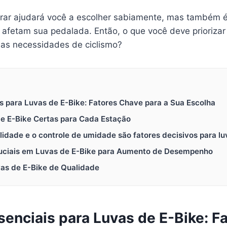
rar ajudará você a escolher sabiamente, mas também é
afetam sua pedalada. Então, o que você deve priorizar 
uas necessidades de ciclismo?
is para Luvas de E-Bike: Fatores Chave para a Sua Escolha
de E-Bike Certas para Cada Estação
ilidade e o controle de umidade são fatores decisivos para l
Cruciais em Luvas de E-Bike para Aumento de Desempenho
as de E-Bike de Qualidade
enciais para Luvas de E-Bike: F