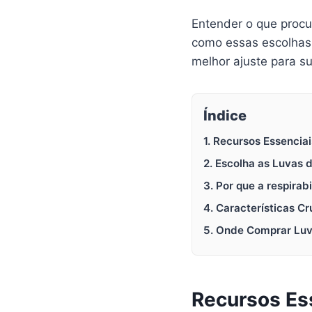
Entender o que procu
como essas escolhas 
melhor ajuste para s
Índice
1. Recursos Essencia
2. Escolha as Luvas 
3. Por que a respirab
4. Características 
5. Onde Comprar Luv
Recursos Ess