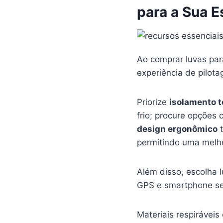
para a Sua E
Ao comprar luvas par
experiência de pilot
Priorize
isolamento 
frio; procure opções
design ergonômico
t
permitindo uma melho
Além disso, escolha
GPS e smartphone se
Materiais respirávei