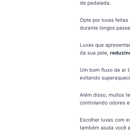
de pedalada.
Opte por luvas feita
durante longos passe
Luvas que apresent
da sua pele,
reduzin
Um bom fluxo de ar 
evitando superaqueci
Além disso, muitos 
controlando odores e
Escolher luvas com e
também ajuda você a