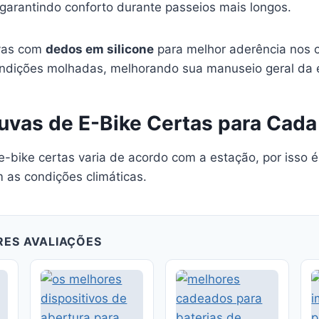
garantindo conforto durante passeios mais longos.
uvas com
dedos em silicone
para melhor aderência nos c
ndições molhadas, melhorando sua manuseio geral da 
uvas de E-Bike Certas para Cada
e-bike certas varia de acordo com a estação, por isso 
as condições climáticas.
RES AVALIAÇÕES