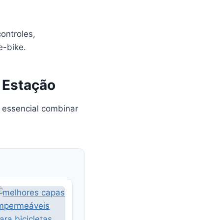
ontroles,
e-bike.
 Estação
é essencial combinar