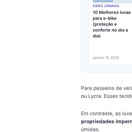
EBIKE URBANA
10 Melhores luvas
para e-bike
(proteção e
conforto no dia a
dia)
janeiro 19, 2026
Para passeios de ver
ou Lycra. Esses teci
Em contraste, as luv
propriedades imper
úmidas.