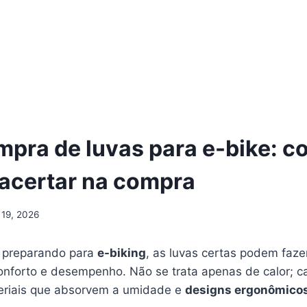
mpra de luvas para e-bike: 
 acertar na compra
 19, 2026
 preparando para
e-biking
, as luvas certas podem faze
conforto e desempenho. Não se trata apenas de calor; c
eriais que absorvem a umidade e
designs ergonômico