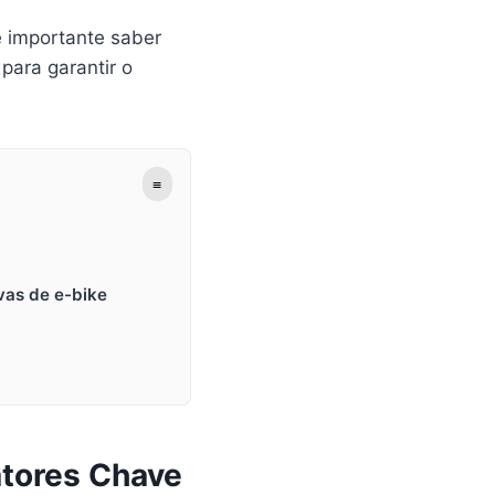
 importante saber
para garantir o
≡
uvas de e-bike
atores Chave