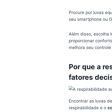
Procure por luvas e
seu smartphone ou GP
Além disso, escolha 
proporcionar confor
melhora seu control
Por que a re
fatores deci
Encontrar as luvas de
respirabilidade e o
c