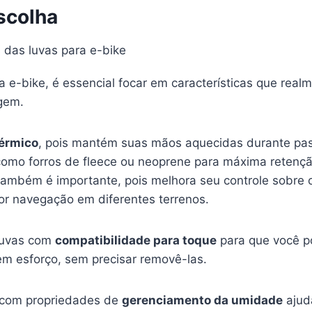
scolha
a e-bike, é essencial focar em características que rea
agem.
térmico
, pois mantém suas mãos aquecidas durante pas
 como forros de fleece ou neoprene para máxima retenç
ambém é importante, pois melhora seu controle sobre 
r navegação em diferentes terrenos.
 luvas com
compatibilidade para toque
para que você p
m esforço, sem precisar removê-las.
s com propriedades de
gerenciamento da umidade
ajud