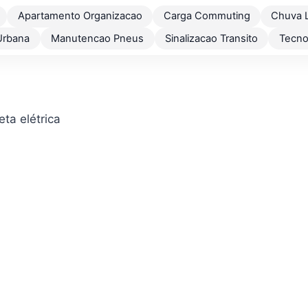
Apartamento Organizacao
Carga Commuting
Chuva 
Urbana
Manutencao Pneus
Sinalizacao Transito
Tecno