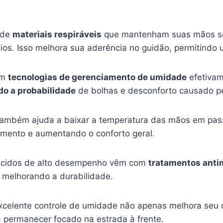
s de
materiais respiráveis
que mantenham suas mãos se
ios. Isso melhora sua aderência no guidão, permitindo 
am
tecnologias de gerenciamento de umidade
efetiva
do a probabilidade
de bolhas e desconforto causado p
também ajuda a baixar a temperatura das mãos em pas
mento e aumentando o conforto geral.
tecidos de alto desempenho vêm com
tratamentos anti
 melhorando a durabilidade.
xcelente controle de umidade não apenas melhora seu 
 permanecer focado na estrada à frente.