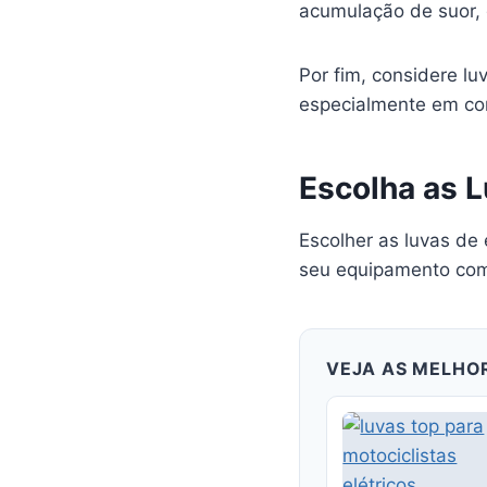
acumulação de suor, 
Por fim, considere l
especialmente em co
Escolha as L
Escolher as luvas de 
seu equipamento com 
VEJA AS MELHO