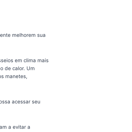
lmente melhorem sua
seios em clima mais
ão de calor. Um
os manetes,
ossa acessar seu
am a evitar a