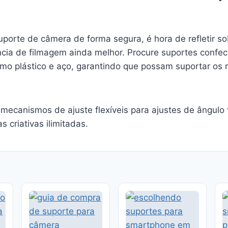
uporte de câmera de forma segura, é hora de refletir so
ncia de filmagem ainda melhor. Procure suportes conf
omo plástico e aço, garantindo que possam suportar os 
ecanismos de ajuste flexíveis para ajustes de ângulo ve
 criativas ilimitadas.