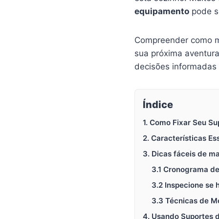
equipamento
pode se
Compreender como man
sua próxima aventur
decisões informadas 
Índice
1. Como Fixar Seu S
2. Características E
3. Dicas fáceis de 
3.1 Cronograma de
3.2 Inspecione se 
3.3 Técnicas de 
4. Usando Suportes 