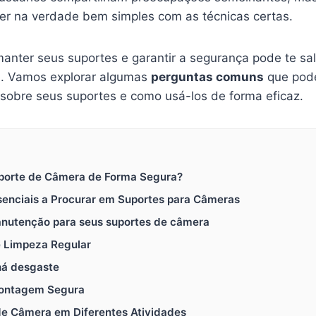
r na verdade bem simples com as técnicas certas.
ter seus suportes e garantir a segurança pode te sal
a. Vamos explorar algumas
perguntas comuns
que pode
sobre seus suportes e como usá-los de forma eficaz.
uporte de Câmera de Forma Segura?
ssenciais a Procurar em Suportes para Câmeras
manutenção para seus suportes de câmera
 Limpeza Regular
há desgaste
Montagem Segura
de Câmera em Diferentes Atividades