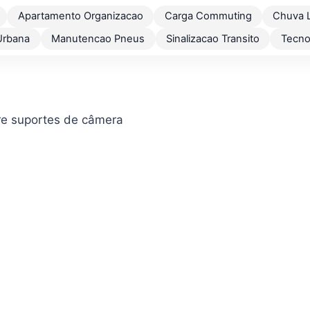
Apartamento Organizacao
Carga Commuting
Chuva 
Urbana
Manutencao Pneus
Sinalizacao Transito
Tecno