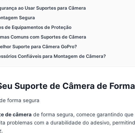
gurança ao Usar Suportes para Câmera
Montagem Segura
s de Equipamentos de Proteção
lemas Comuns com Suportes de Câmera
Melhor Suporte para Câmera GoPro?
ssórios Confiáveis para Montagem de Câmera?
Seu Suporte de Câmera de Forma
rte de câmera
de forma segura, comece garantindo que a
vita problemas com a durabilidade do adesivo, permitin
z.