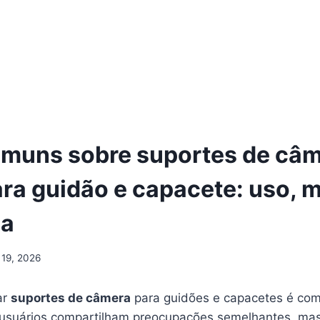
muns sobre suportes de câm
ra guidão e capacete: uso,
ça
 19, 2026
ar
suportes de câmera
para guidões e capacetes é com
s usuários compartilham preocupações semelhantes, ma