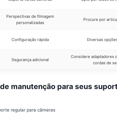
Perspectivas de filmagem
Procure por articu
personalizadas
Configuração rápida
Diversas opções
Considere adaptadores d
Segurança adicional
cordas de s
s de manutenção para seus supor