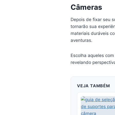
Câmeras
Depois de fixar seu s
tornarão sua experiê
materiais duráveis c
aventuras.
Escolha aqueles com m
revelando perspectivas
VEJA TAMBÉM