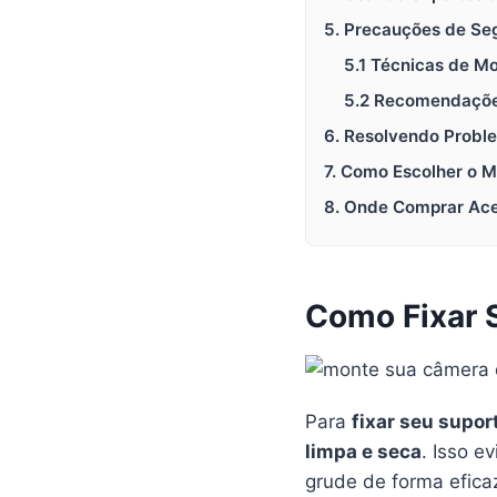
5. Precauções de Se
5.1 Técnicas de 
5.2 Recomendaçõe
6. Resolvendo Prob
7. Como Escolher o 
8. Onde Comprar Ace
Como Fixar 
Para
fixar seu supo
limpa e seca
. Isso e
grude de forma efica