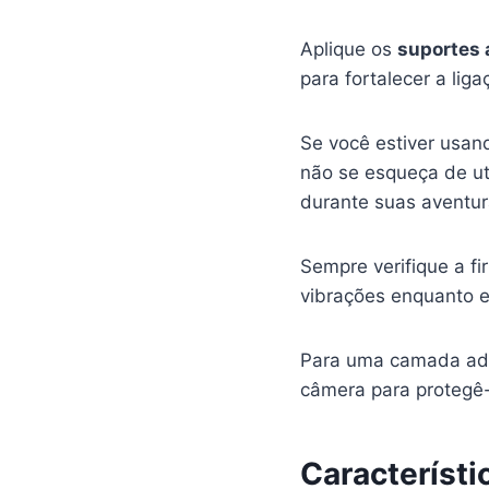
Aplique os
suportes 
para fortalecer a liga
Se você estiver usa
não se esqueça de ut
durante suas aventur
Sempre verifique a f
vibrações enquanto 
Para uma camada adi
câmera para protegê-
Característi