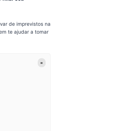
var de imprevistos na
m te ajudar a tomar
≡