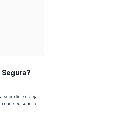
 Segura?
 superfície esteja
do que seu suporte