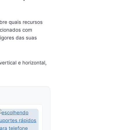
bre quais recursos
eccionados com
rigores das suas
rtical e horizontal,