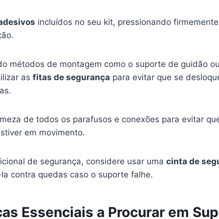
adesivos
incluídos no seu kit, pressionando firmement
ção.
ndo métodos de montagem como o suporte de guidão ou 
ilizar as
fitas de segurança
para evitar que se desloqu
as.
irmeza de todos os parafusos e conexões para evitar qu
estiver em movimento.
cional de segurança, considere usar uma
cinta de seg
la contra quedas caso o suporte falhe.
cas Essenciais a Procurar em Sup