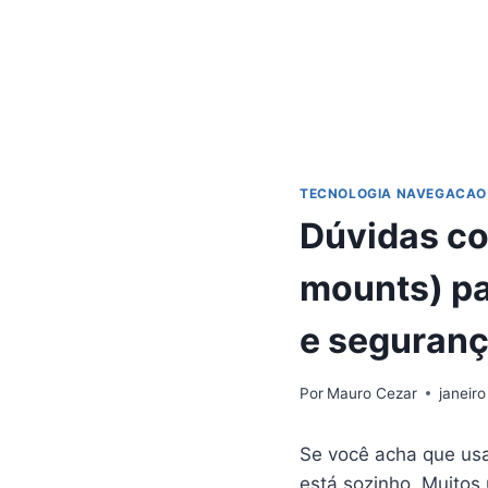
TECNOLOGIA NAVEGACAO
Dúvidas co
mounts) pa
e seguran
Por
Mauro Cezar
janeiro
Se você acha que us
está sozinho. Muito