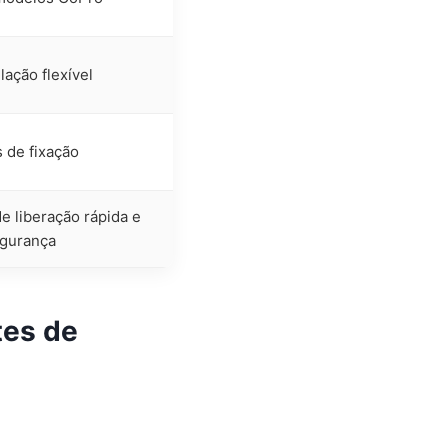
lação flexível
 de fixação
e liberação rápida e
egurança
tes de