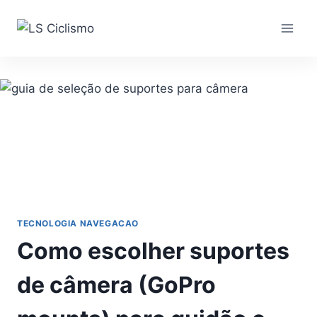
Pular
para
o
Conteúdo
TECNOLOGIA NAVEGACAO
Como escolher suportes
de câmera (GoPro