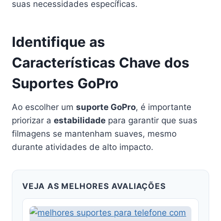
suas necessidades específicas.
Identifique as
Características Chave dos
Suportes GoPro
Ao escolher um
suporte GoPro
, é importante
priorizar a
estabilidade
para garantir que suas
filmagens se mantenham suaves, mesmo
durante atividades de alto impacto.
VEJA AS MELHORES AVALIAÇÕES