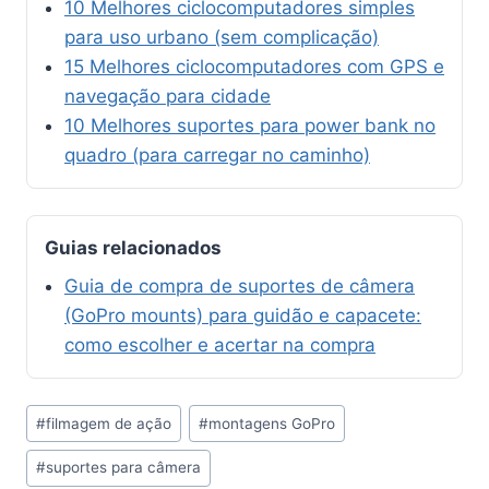
10 Melhores ciclocomputadores simples
para uso urbano (sem complicação)
15 Melhores ciclocomputadores com GPS e
navegação para cidade
10 Melhores suportes para power bank no
quadro (para carregar no caminho)
Guias relacionados
Guia de compra de suportes de câmera
(GoPro mounts) para guidão e capacete:
como escolher e acertar na compra
Tags
#
filmagem de ação
#
montagens GoPro
do
#
suportes para câmera
Post: