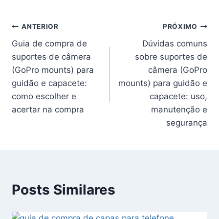
Navegação
ANTERIOR
PRÓXIMO
Guia de compra de
Dúvidas comuns
de
suportes de câmera
sobre suportes de
Post
(GoPro mounts) para
câmera (GoPro
guidão e capacete:
mounts) para guidão e
como escolher e
capacete: uso,
acertar na compra
manutenção e
segurança
Posts Similares