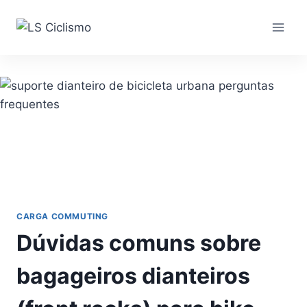
Pular
para
o
Conteúdo
CARGA COMMUTING
Dúvidas comuns sobre
bagageiros dianteiros