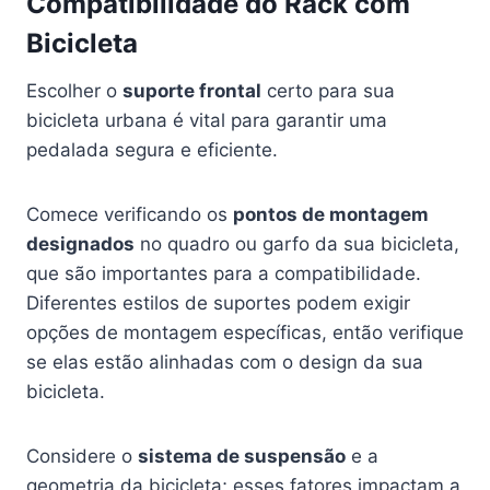
Compatibilidade do Rack com
Bicicleta
Escolher o
suporte frontal
certo para sua
bicicleta urbana é vital para garantir uma
pedalada segura e eficiente.
Comece verificando os
pontos de montagem
designados
no quadro ou garfo da sua bicicleta,
que são importantes para a compatibilidade.
Diferentes estilos de suportes podem exigir
opções de montagem específicas, então verifique
se elas estão alinhadas com o design da sua
bicicleta.
Considere o
sistema de suspensão
e a
geometria da bicicleta; esses fatores impactam a