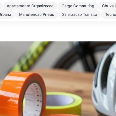
Apartamento Organizacao
Carga Commuting
Chuva 
Urbana
Manutencao Pneus
Sinalizacao Transito
Tecno