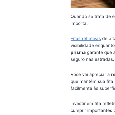
Quando se trata de es
importa.
Fitas refletivas
de alt
visibilidade enquant
prisma
garante que a
seguro nas estradas.
Você vai apreciar a
r
que mantêm sua fita 
facilmente às superf
Investir em fita ref
cumprir importantes