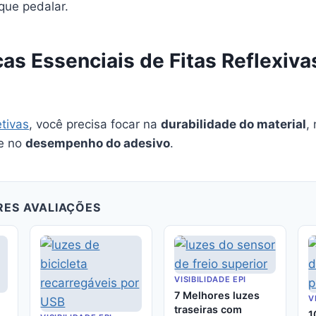
que pedalar.
cas Essenciais de Fitas Reflexiva
etivas
, você precisa focar na
durabilidade do material
,
e no
desempenho do adesivo
.
RES AVALIAÇÕES
VISIBILIDADE EPI
7 Melhores luzes
V
traseiras com
1