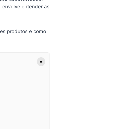
r; envolve entender as
ores produtos e como
≡