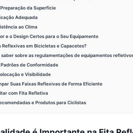
 Preparação da Superfície
licação Adequada
istência ao Clima
or e o Design Certos para o Seu Equipamento
s Reflexivas em Bicicletas e Capacetes?
a saber sobre as regulamentações de equipamentos refletivo
os Padrões de Conformidade
Colocação e Visibilidade
par Suas Faixas Reflexivas de Forma Eficiente
tar com Fita Refletiva
 Recomendadas e Produtos para Ciclistas
alidade é Importante na Fita Ref