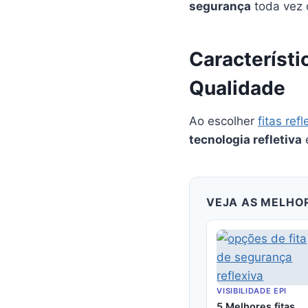
segurança
toda vez 
Característi
Qualidade
Ao escolher
fitas refl
tecnologia refletiva
VEJA AS MELHO
VISIBILIDADE EPI
5 Melhores fitas