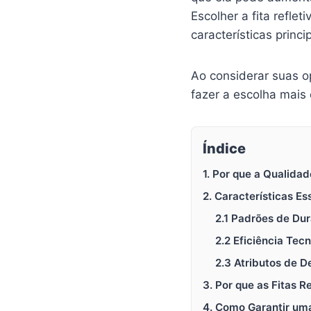
Escolher a fita refle
características princ
Ao considerar suas o
fazer a escolha mais
Índice
1. Por que a Qualidad
2. Características Es
2.1 Padrões de Dur
2.2 Eficiência Tec
2.3 Atributos de 
3. Por que as Fitas 
4. Como Garantir uma