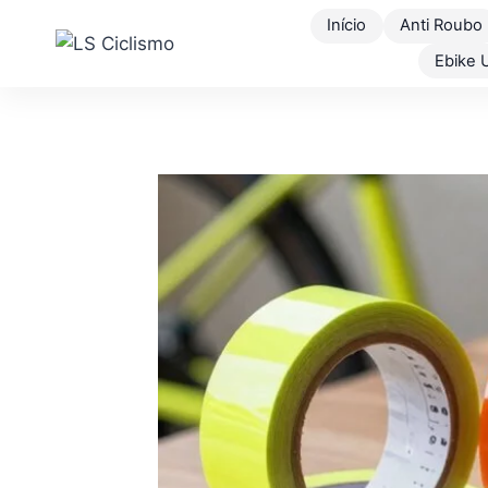
Pular
Início
Anti Roubo
para
Ebike 
o
Conteúdo