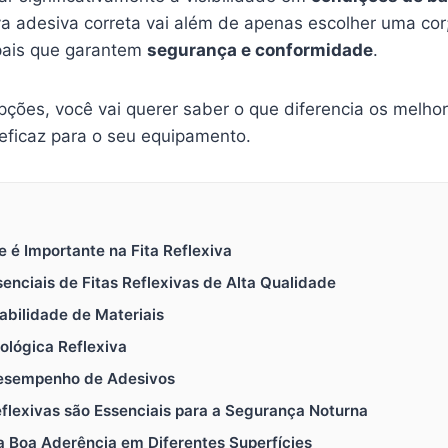
tiva adesiva correta vai além de apenas escolher uma co
ipais que garantem
segurança e conformidade
.
pções, você vai querer saber o que diferencia os melh
 eficaz para o seu equipamento.
e é Importante na Fita Reflexiva
senciais de Fitas Reflexivas de Alta Qualidade
abilidade de Materiais
nológica Reflexiva
Desempenho de Adesivos
Reflexivas são Essenciais para a Segurança Noturna
 Boa Aderência em Diferentes Superfícies