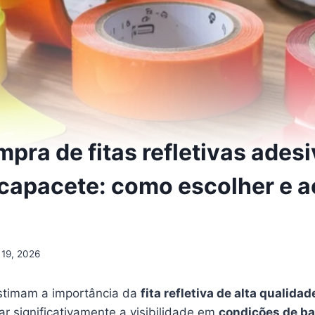
pra de fitas refletivas ades
e capacete: como escolher e a
 19, 2026
estimam a importância da
fita refletiva de alta qualidad
r significativamente a visibilidade em
condições de ba