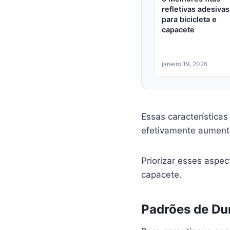
refletivas adesivas
para bicicleta e
capacete
janeiro 19, 2026
Essas característica
efetivamente aumenta
Priorizar esses aspec
capacete.
Padrões de Dur