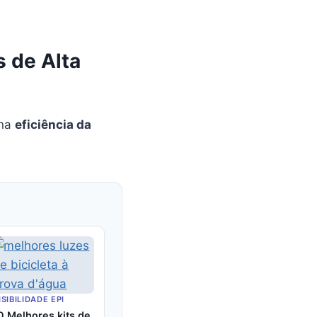
s de Alta
 na
eficiência da
ISIBILIDADE EPI
0 Melhores kits de