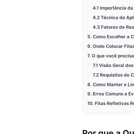
4.1 Importância da
4.2 Técnica de Ap
4.3 Fatores de Res
5. Como Escolher a C
6. Onde Colocar Fita
7. O que você precis
7.1 Visão Geral d
7.2 Requisitos de 
8. Como Manter e Lim
9. Erros Comuns a Evi
10. Fitas Refletivas
Por que a Qu