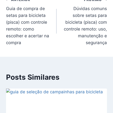
Navegação
Guia de compra de
Dúvidas comuns
de
setas para bicicleta
sobre setas para
Post
(pisca) com controle
bicicleta (pisca) com
remoto: como
controle remoto: uso,
escolher e acertar na
manutenção e
compra
segurança
Posts Similares