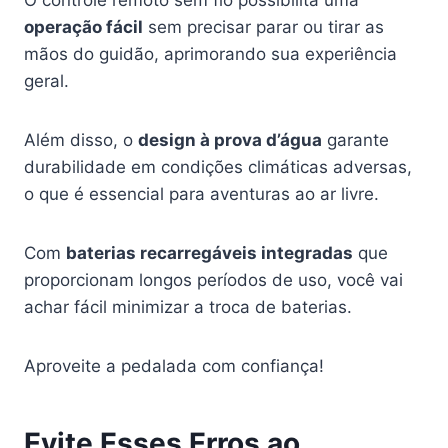
O controle remoto sem fio possibilita uma
operação fácil
sem precisar parar ou tirar as
mãos do guidão, aprimorando sua experiência
geral.
Além disso, o
design à prova d’água
garante
durabilidade em condições climáticas adversas,
o que é essencial para aventuras ao ar livre.
Com
baterias recarregáveis integradas
que
proporcionam longos períodos de uso, você vai
achar fácil minimizar a troca de baterias.
Aproveite a pedalada com confiança!
Evite Esses Erros ao