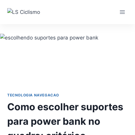
Pular
para
o
Conteúdo
TECNOLOGIA NAVEGACAO
Como escolher suportes
para power bank no