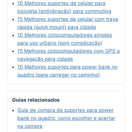
10 Melhores suportes de celular para
bicicleta (antivibração) para commuting
15 Melhores suportes de celular com trava
rápida (quick mount) para cidade
10 Melhores ciclocomputadores simples
para uso urbano (sem complicação)
15 Melhores ciclocomputadores com GPS e
navegação para cidade
10 Melhores suportes para power bank no
quadro (para carregar no caminho)
Guias relacionados
Guia de compra de suportes para power
bank no quadro: como escolher e acertar
na compra