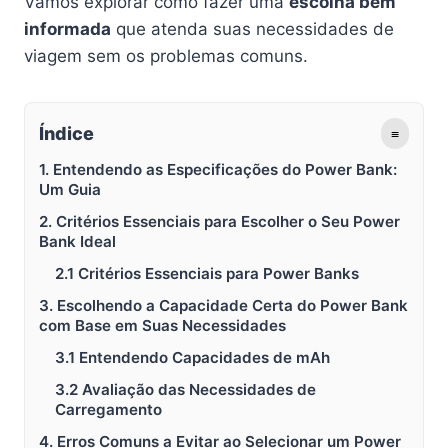
Vamos explorar como fazer uma
escolha bem
informada
que atenda suas necessidades de
viagem sem os problemas comuns.
Índice
≡
1. Entendendo as Especificações do Power Bank:
Um Guia
2. Critérios Essenciais para Escolher o Seu Power
Bank Ideal
2.1 Critérios Essenciais para Power Banks
3. Escolhendo a Capacidade Certa do Power Bank
com Base em Suas Necessidades
3.1 Entendendo Capacidades de mAh
3.2 Avaliação das Necessidades de
Carregamento
4. Erros Comuns a Evitar ao Selecionar um Power