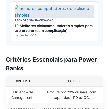
TECNOLOGIA NAVEGACAO
10 Melhores ciclocomputadores simples para
uso urbano (sem complicação)
janeiro 19, 2026
Critérios Essenciais para Power
Banks
CRITÉRIO
DETALHES
Eficiência de
Procure por 20W ou mais, com
Carregamento
capacidade PD ou QC.
Considerações
Escolha materiais leves e duráveis,