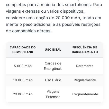
completas para a maioria dos smartphones. Para
viagens extensas ou vários dispositivos,
considere uma opção de 20.000 mAh, tendo em
mente o peso adicional e as possíveis restrições
de companhias aéreas.
CAPACIDADE DO
FREQUÊNCIA DE
USO IDEAL
POWER BANK
CARREGAMENTO
Cargas de
5.000 mAh
Raramente
Emergência
10.000 mAh
Uso Diário
Regularmente
Viagens
20.000 mAh
Frequentemente
Extensas