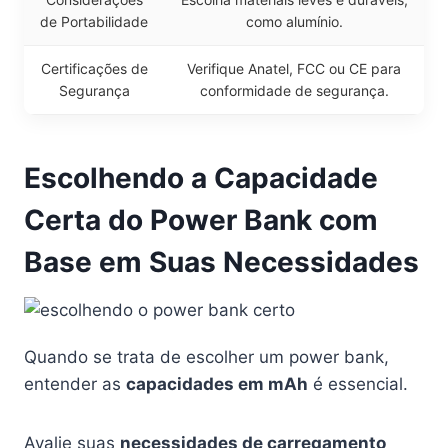
de Portabilidade
como alumínio.
Certificações de
Verifique Anatel, FCC ou CE para
Segurança
conformidade de segurança.
Escolhendo a Capacidade
Certa do Power Bank com
Base em Suas Necessidades
Quando se trata de escolher um power bank,
entender as
capacidades em mAh
é essencial.
Avalie suas
necessidades de carregamento