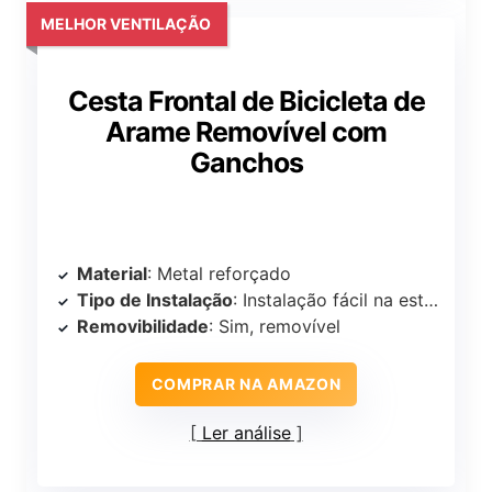
MELHOR VENTILAÇÃO
Cesta Frontal de Bicicleta de
Arame Removível com
Ganchos
Material
: Metal reforçado
Tipo de Instalação
: Instalação fácil na estrutura da bicicleta
Removibilidade
: Sim, removível
COMPRAR NA AMAZON
Ler análise