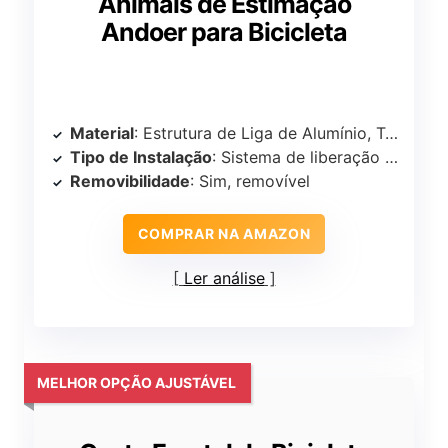
Animais de Estimação
Andoer para Bicicleta
Material
: Estrutura de Liga de Alumínio, Tecido Oxford
Tipo de Instalação
: Sistema de liberação rápida
Removibilidade
: Sim, removível
COMPRAR NA AMAZON
Ler análise
MELHOR OPÇÃO AJUSTÁVEL