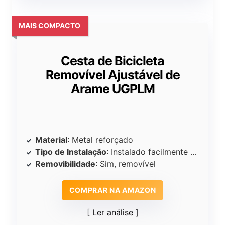
MAIS COMPACTO
Cesta de Bicicleta
Removível Ajustável de
Arame UGPLM
Material
: Metal reforçado
Tipo de Instalação
: Instalado facilmente no quadro da bicicleta
Removibilidade
: Sim, removível
COMPRAR NA AMAZON
Ler análise