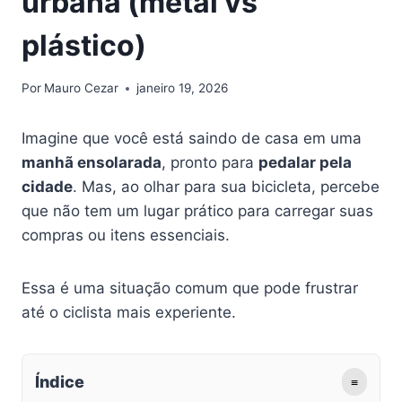
urbana (metal vs
plástico)
Por
Mauro Cezar
janeiro 19, 2026
Imagine que você está saindo de casa em uma
manhã ensolarada
, pronto para
pedalar pela
cidade
. Mas, ao olhar para sua bicicleta, percebe
que não tem um lugar prático para carregar suas
compras ou itens essenciais.
Essa é uma situação comum que pode frustrar
até o ciclista mais experiente.
Índice
≡