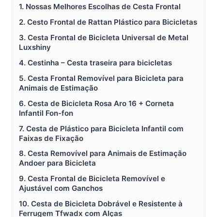
1. Nossas Melhores Escolhas de Cesta Frontal
2. Cesto Frontal de Rattan Plástico para Bicicletas
3. Cesta Frontal de Bicicleta Universal de Metal
Luxshiny
4. Cestinha – Cesta traseira para bicicletas
5. Cesta Frontal Removível para Bicicleta para
Animais de Estimação
6. Cesta de Bicicleta Rosa Aro 16 + Corneta
Infantil Fon-fon
7. Cesta de Plástico para Bicicleta Infantil com
Faixas de Fixação
8. Cesta Removível para Animais de Estimação
Andoer para Bicicleta
9. Cesta Frontal de Bicicleta Removível e
Ajustável com Ganchos
10. Cesta de Bicicleta Dobrável e Resistente à
Ferrugem Tfwadx com Alças