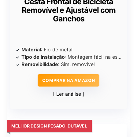
Cesta Frontal de Bicicleta
Removível e Ajustável com
Ganchos
Material
: Fio de metal
Tipo de Instalação
: Montagem fácil na estrutura
Removibilidade
: Sim, removível
COMPRAR NA AMAZON
Ler análise
MELHOR DESIGN PESADO-DUTÁVEL