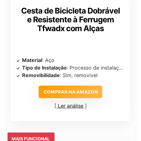
Cesta de Bicicleta Dobrável
e Resistente à Ferrugem
Tfwadx com Alças
Material
: Aço
Tipo de Instalação
: Processo de instalação simples
Removibilidade
: Sim, removível
COMPRAR NA AMAZON
Ler análise
MAIS FUNCIONAL