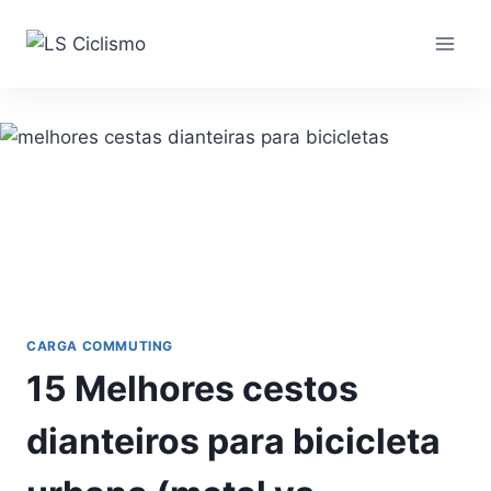
Pular
para
o
Conteúdo
CARGA COMMUTING
15 Melhores cestos
dianteiros para bicicleta