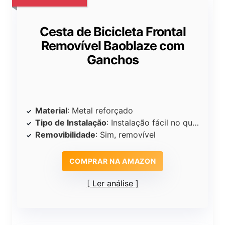
Cesta de Bicicleta Frontal
Removível Baoblaze com
Ganchos
Material
: Metal reforçado
Tipo de Instalação
: Instalação fácil no quadro da bicicleta
Removibilidade
: Sim, removível
COMPRAR NA AMAZON
Ler análise