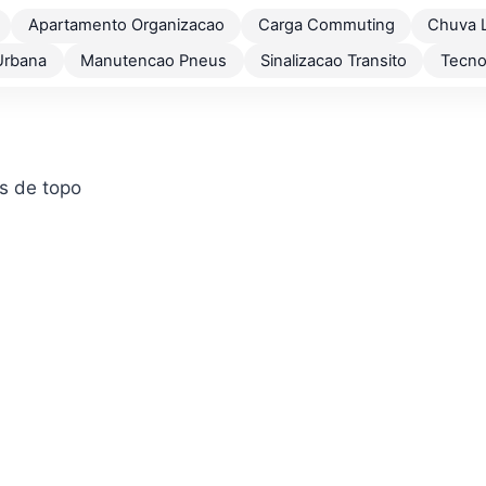
Apartamento Organizacao
Carga Commuting
Chuva 
Urbana
Manutencao Pneus
Sinalizacao Transito
Tecno