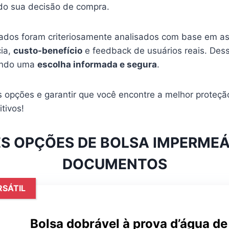
ndo sua decisão de compra.
ados foram criteriosamente analisados com base em as
cia,
custo-benefício
e feedback de usuários reais. Des
zendo uma
escolha informada e segura
.
 opções e garantir que você encontre a melhor proteçã
tivos!
S OPÇÕES DE BOLSA IMPERMEÁ
DOCUMENTOS
SÁTIL
Bolsa dobrável à prova d’água d