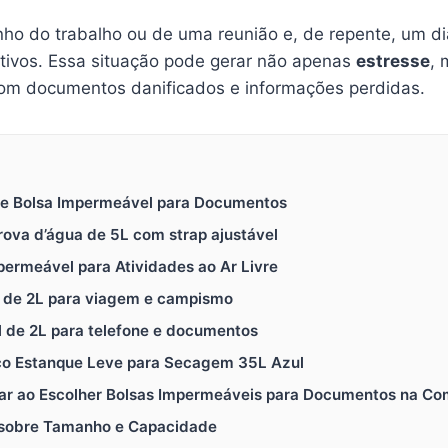
nho do trabalho ou de uma reunião e, de repente, um d
itivos. Essa situação pode gerar não apenas
estresse
,
com documentos danificados e informações perdidas.
de Bolsa Impermeável para Documentos
prova d’água de 5L com strap ajustável
permeável para Atividades ao Ar Livre
 de 2L para viagem e campismo
l de 2L para telefone e documentos
co Estanque Leve para Secagem 35L Azul
erar ao Escolher Bolsas Impermeáveis para Documentos na C
 sobre Tamanho e Capacidade