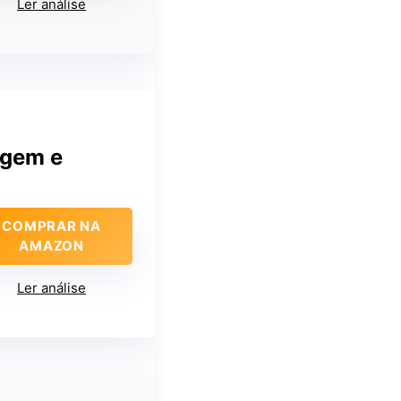
Ler análise
agem e
COMPRAR NA
AMAZON
Ler análise