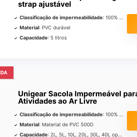
strap ajustável
Classificação de impermeabilidade
: 100% impermeável com sistema de fechamento duplo
Material
: PVC durável
Capacidade
: 5 litros
ADA
Unigear Sacola Impermeável par
Atividades ao Ar Livre
Classificação de impermeabilidade
: 100% à prova d’água com fechamento em rolo
Material
: Material de PVC 500D
Capacidade
: 2L, 5L, 10L, 20L, 30L, 40L opções