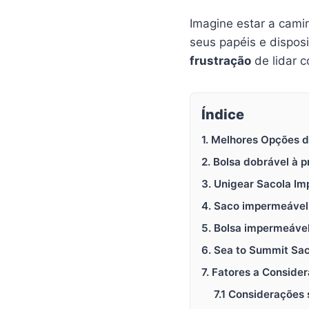
Imagine estar a cami
seus papéis e dispos
frustração
de lidar 
Índice
1. Melhores Opções 
2. Bolsa dobrável à 
3. Unigear Sacola Im
4. Saco impermeável
5. Bolsa impermeáve
6. Sea to Summit Sa
7. Fatores a Consid
7.1 Considerações