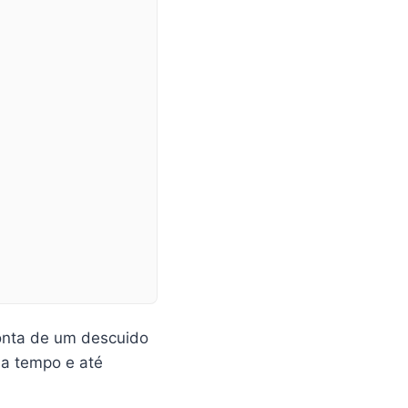
conta de um descuido
da tempo e até