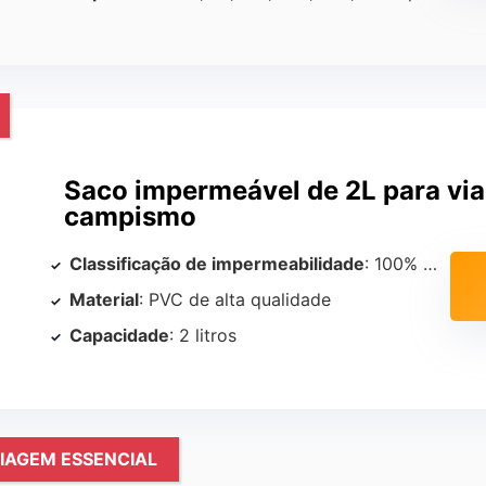
Saco impermeável de 2L para vi
campismo
Classificação de impermeabilidade
: 100% impermeável e resistente à água
Material
: PVC de alta qualidade
Capacidade
: 2 litros
IAGEM ESSENCIAL