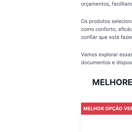
orçamentos, facilita
Os produtos selecion
como conforto, eficá
confiar que está fa
Vamos explorar essas
documentos e disposi
MELHORE
MELHOR OPÇÃO VER