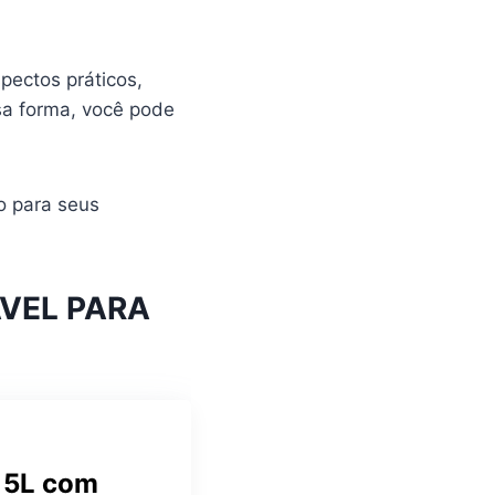
pectos práticos,
sa forma, você pode
o para seus
VEL PARA
e 5L com