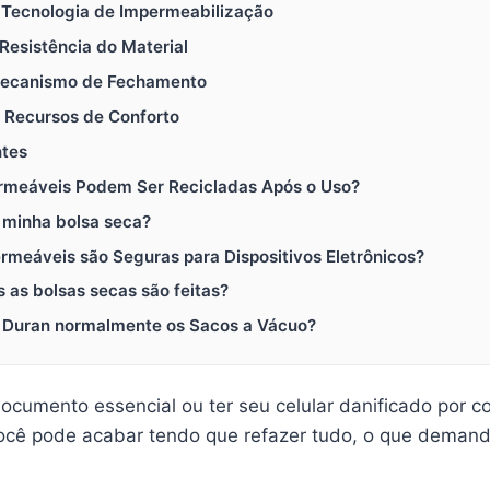
a Tecnologia de Impermeabilização
 Resistência do Material
 Mecanismo de Fechamento
e Recursos de Conforto
ntes
ermeáveis Podem Ser Recicladas Após o Uso?
 minha bolsa seca?
rmeáveis são Seguras para Dispositivos Eletrônicos?
s as bolsas secas são feitas?
 Duran normalmente os Sacos a Vácuo?
ocumento essencial ou ter seu celular danificado por 
ocê pode acabar tendo que refazer tudo, o que deman