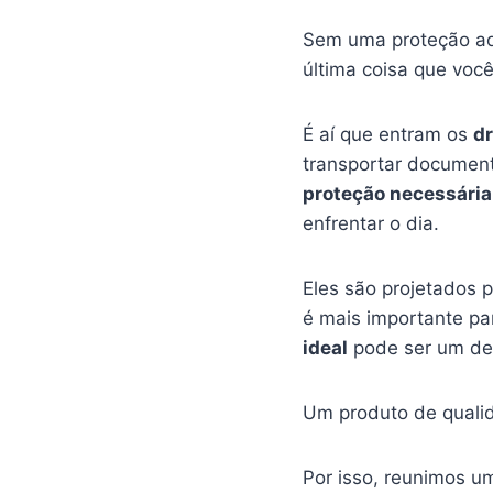
Sem uma proteção ad
última coisa que você
É aí que entram os
d
transportar document
proteção necessária
enfrentar o dia.
Eles são projetados 
é mais importante pa
ideal
pode ser um des
Um produto de qualid
Por isso, reunimos u