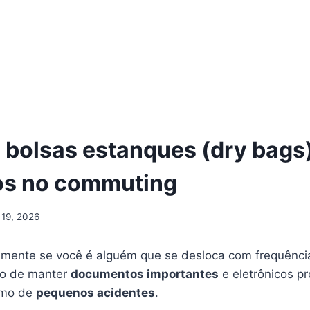
 bolsas estanques (dry bags
s no commuting
 19, 2026
almente se você é alguém que se desloca com frequênc
io de manter
documentos importantes
e eletrônicos p
smo de
pequenos acidentes
.