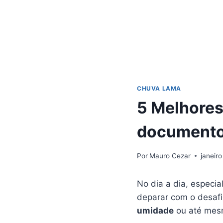
CHUVA LAMA
5 Melhores
documento
Por
Mauro Cezar
janeiro
No dia a dia, especi
deparar com o desaf
umidade
ou até me