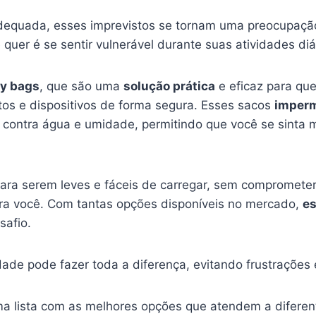
equada, esses imprevistos se tornam uma preocupação
 quer é se sentir vulnerável durante suas atividades diá
ry bags
, que são uma
solução prática
e eficaz para qu
os e dispositivos de forma segura. Esses sacos
imper
contra água e umidade, permitindo que você se sinta m
para serem leves e fáceis de carregar, sem compromete
ra você. Com tantas opções disponíveis no mercado,
es
afio.
ade pode fazer toda a diferença, evitando frustrações 
ma lista com as melhores opções que atendem a difere