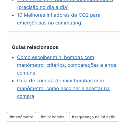
(precisão no dia a dia)
10 Melhores infladores de CO2 para
emergências no commuting
Guias relacionados
Como escolher mini bombas com
manômetro: critérios, comparações e erros
comuns
Guia de compra de mini bombas com
manômetro: como escolher e acertar na
compra
Tags
#
manômetro
#
mini bomba
#
segurança na inflação
do