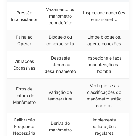
Vazamento ou
Pressão
Inspecione conexões
manômetro
Inconsistente
e manômetro
com defeito
Falha ao
Bloqueio ou
Limpe bloqueios,
Operar
conexão solta
aperte conexões
Desgaste
Inspecione e faça
Vibrações
interno ou
manutenção na
Excessivas
desalinhamento
bomba
Verifique se as
Erros de
Variação de
classificações do
Leitura do
temperatura
manômetro estão
Manômetro
corretas
Calibração
Implemente
Deriva do
Frequente
calibrações
manômetro
Necessária
regulares