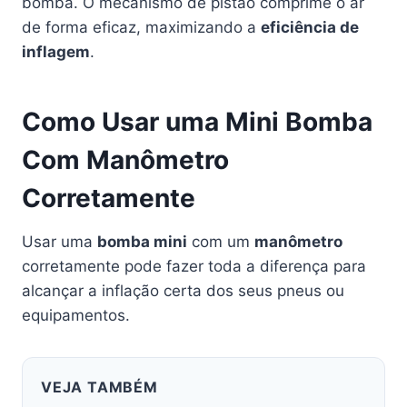
bomba. O mecanismo de pistão comprime o ar
de forma eficaz, maximizando a
eficiência de
inflagem
.
Como Usar uma Mini Bomba
Com Manômetro
Corretamente
Usar uma
bomba mini
com um
manômetro
corretamente pode fazer toda a diferença para
alcançar a inflação certa dos seus pneus ou
equipamentos.
VEJA TAMBÉM