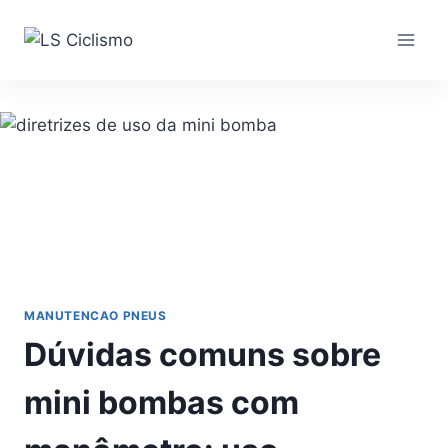
Pular
para
o
Conteúdo
MANUTENCAO PNEUS
Dúvidas comuns sobre
mini bombas com