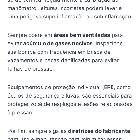
manômetro; leituras incorretas podem levar a
uma perigosa superinflamação ou subinflamação.
Sempre opere em
áreas bem ventiladas
para
evitar
acúmulo de gases nocivos
. Inspecione
sua bomba com frequência em busca de
vazamentos e peças danificadas para evitar
falhas de pressão.
Equipamentos de proteção individual (EPI), como
óculos de segurança e luvas, são essenciais para
proteger você de respingos e lesões relacionadas
à pressão.
Por fim, sempre siga as
diretrizes do fabricante
para uso e manutenção para minimizar esses