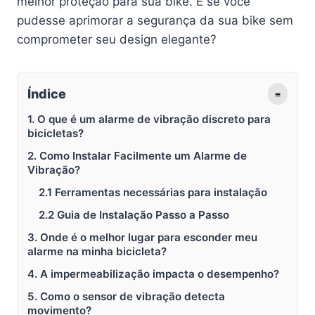
melhor proteção para sua bike. E se você
pudesse aprimorar a segurança da sua bike sem
comprometer seu design elegante?
Índice
≡
1. O que é um alarme de vibração discreto para
bicicletas?
2. Como Instalar Facilmente um Alarme de
Vibração?
2.1 Ferramentas necessárias para instalação
2.2 Guia de Instalação Passo a Passo
3. Onde é o melhor lugar para esconder meu
alarme na minha bicicleta?
4. A impermeabilização impacta o desempenho?
5. Como o sensor de vibração detecta
movimento?