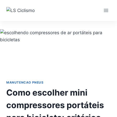
Pular
para
o
Conteúdo
MANUTENCAO PNEUS
Como escolher mini
compressores portáteis