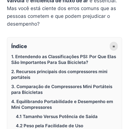
válvula
e
eficiência de fluxo de ar
é essencial.
Mas você está ciente dos erros comuns que as
pessoas cometem e que podem prejudicar o
desempenho?
Índice
≡
1. Entendendo as Classificações PSI: Por Que Elas
São Importantes Para Sua Bicicleta?
2. Recursos principais dos compressores mini
portáteis
3. Comparação de Compressores Mini Portáteis
para Bicicletas
4. Equilibrando Portabilidade e Desempenho em
Mini Compressores
4.1 Tamanho Versus Potência de Saída
4.2 Peso pela Facilidade de Uso