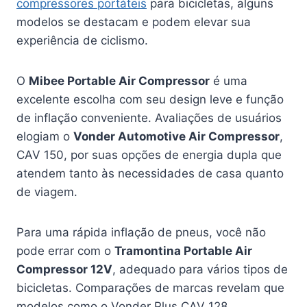
compressores portáteis
para bicicletas, alguns
modelos se destacam e podem elevar sua
experiência de ciclismo.
O
Mibee Portable Air Compressor
é uma
excelente escolha com seu design leve e função
de inflação conveniente. Avaliações de usuários
elogiam o
Vonder Automotive Air Compressor
,
CAV 150, por suas opções de energia dupla que
atendem tanto às necessidades de casa quanto
de viagem.
Para uma rápida inflação de pneus, você não
pode errar com o
Tramontina Portable Air
Compressor 12V
, adequado para vários tipos de
bicicletas. Comparações de marcas revelam que
modelos como o Vonder Plus CAV 128