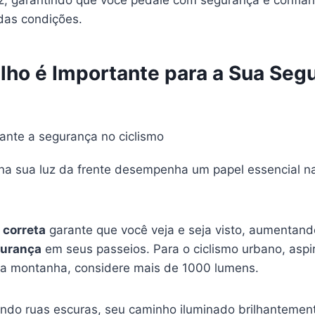
z, garantindo que você pedale com segurança e confian
as condições.
ilho é Importante para a Sua Seg
na sua luz da frente desempenha um papel essencial n
 correta
garante que você veja e seja visto, aumentand
gurança
em seus passeios. Para o ciclismo urbano, asp
 na montanha, considere mais de 1000 lumens.
ndo ruas escuras, seu caminho iluminado brilhantement