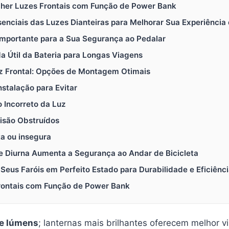
colher Luzes Frontais com Função de Power Bank
ssenciais das Luzes Dianteiras para Melhorar Sua Experiência
é Importante para a Sua Segurança ao Pedalar
da Útil da Bateria para Longas Viagens
z Frontal: Opções de Montagem Otimais
nstalação para Evitar
 Incorreto da Luz
isão Obstruídos
a ou insegura
de Diurna Aumenta a Segurança ao Andar de Bicicleta
 Seus Faróis em Perfeito Estado para Durabilidade e Eficiênc
Frontais com Função de Power Bank
de lúmens
; lanternas mais brilhantes oferecem melhor vi