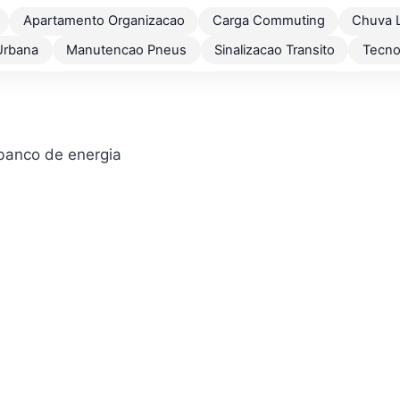
Apartamento Organizacao
Carga Commuting
Chuva 
Urbana
Manutencao Pneus
Sinalizacao Transito
Tecno