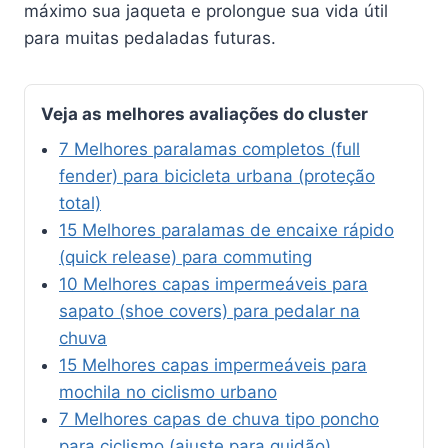
máximo sua jaqueta e prolongue sua vida útil
para muitas pedaladas futuras.
Veja as melhores avaliações do cluster
7 Melhores paralamas completos (full
fender) para bicicleta urbana (proteção
total)
15 Melhores paralamas de encaixe rápido
(quick release) para commuting
10 Melhores capas impermeáveis para
sapato (shoe covers) para pedalar na
chuva
15 Melhores capas impermeáveis para
mochila no ciclismo urbano
7 Melhores capas de chuva tipo poncho
para ciclismo (ajuste para guidão)