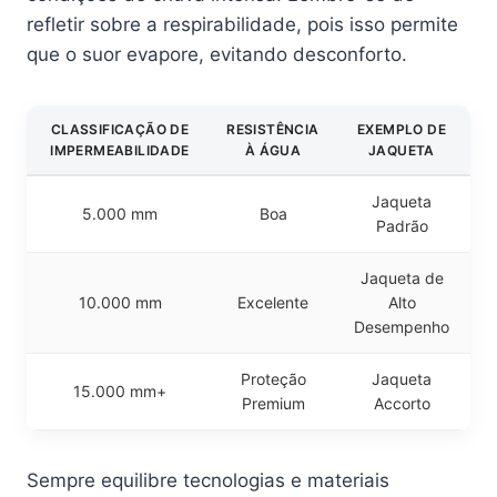
refletir sobre a respirabilidade, pois isso permite
que o suor evapore, evitando desconforto.
CLASSIFICAÇÃO DE
RESISTÊNCIA
EXEMPLO DE
IMPERMEABILIDADE
À ÁGUA
JAQUETA
Jaqueta
5.000 mm
Boa
Padrão
Jaqueta de
10.000 mm
Excelente
Alto
Desempenho
Proteção
Jaqueta
15.000 mm+
Premium
Accorto
Sempre equilibre tecnologias e materiais