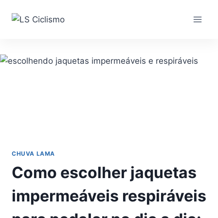
Pular
para
o
Conteúdo
CHUVA LAMA
Como escolher jaquetas
impermeáveis respiráveis