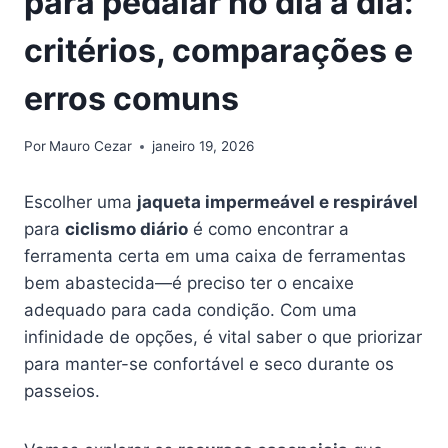
para pedalar no dia a dia:
critérios, comparações e
erros comuns
Por
Mauro Cezar
janeiro 19, 2026
Escolher uma
jaqueta impermeável e respirável
para
ciclismo diário
é como encontrar a
ferramenta certa em uma caixa de ferramentas
bem abastecida—é preciso ter o encaixe
adequado para cada condição. Com uma
infinidade de opções, é vital saber o que priorizar
para manter-se confortável e seco durante os
passeios.