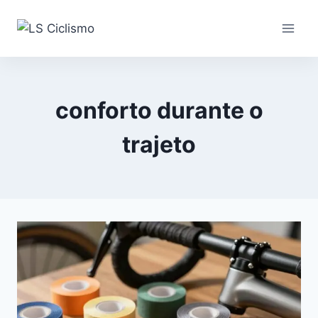
Pular
para
o
Conteúdo
conforto durante o
trajeto